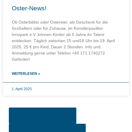
Oster-News!
Ob Osterbilder oder Ostereier, als Geschenk für die
Großeltern oder für Zuhause, im Künstlerpavillon
Innopark e.V. können Kinder ab 5 Jahre ihr Talent
entdecken. Täglich zwischen 15 und18 Uhr bis 19. April
2025, 25 € pro Kind, Dauer 2 Stunden. Info und
Anmeldung gerne unter Telefon +49 171 1740272
Gefördert
WEITERLESEN »
1. April 2025
Weitere Artikel
Zu den Zeitungen