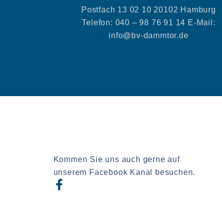
Postfach 13 02 10 20102 Hamburg
Telefon: 040 – 98 76 91 14 E-Mail:
info@bv-dammtor.de
Kommen Sie uns auch gerne auf
unserem Facebook Kanal besuchen.