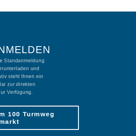
ANMELDEN
die Standanmeldung
runterladen und
ativ steht Ihnen ein
ar zur direkten
ur Verfügung.
m 100 Turmweg
markt