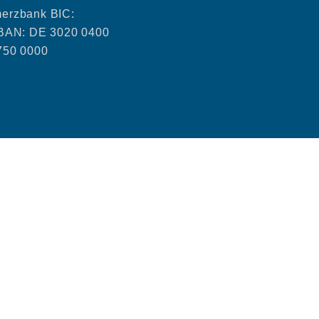
erzbank BIC:
AN: DE 3020 0400
750 0000