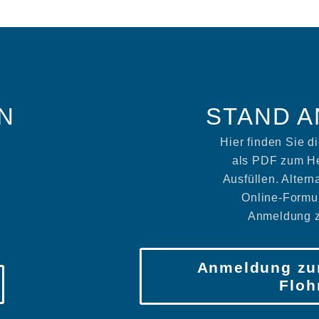
N
STAND 
Hier finden Sie 
als PDF zum He
Ausfüllen. Altern
Online-Formul
Anmeldung z
Anmeldung zu
Floh