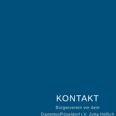
KONTAKT
Bürgerverein vor dem
Dammtor/Pöseldorf r.V. Jutta Höflich