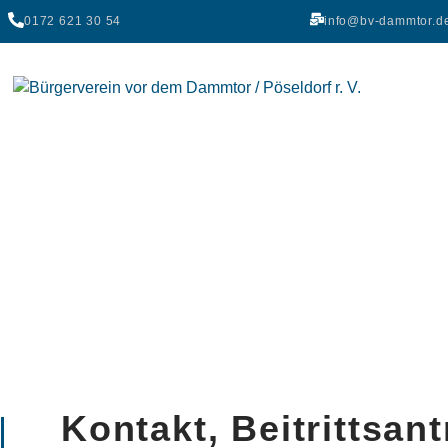
0172 621 30 54
info@bv-dammtor.d
Kontakt, Beitrittsan