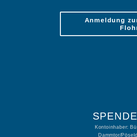
Anmeldung zu
Floh
SPEND
Kontoinhaber: Bü
Dammtor/Pöseldo