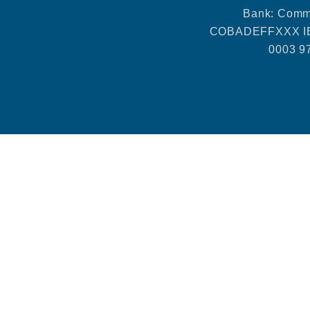
Bank: Comm
COBADEFFXXX IB
0003 9